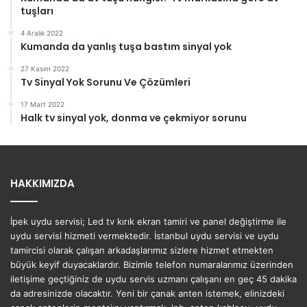
tuşları
4 Aralık 2022
Kumanda da yanlış tuşa bastım sinyal yok
27 Kasım 2022
Tv Sinyal Yok Sorunu Ve Çözümleri
17 Mart 2022
Halk tv sinyal yok, donma ve çekmiyor sorunu
HAKKIMIZDA
İpek uydu servisi; Led tv kırık ekran tamiri ve panel değiştirme ile
uydu servisi hizmeti vermektedir. İstanbul uydu servisi ve uydu
tamircisi olarak çalışan arkadaşlarımız sizlere hizmet etmekten
büyük keyif duyacaklardır. Bizimle telefon numaralarımız üzerinden
iletişime geçtiğiniz de uydu servis uzmanı çalışanı en geç 45 dakika
da adresinizde olacaktır. Yeni bir çanak anten istemek, elinizdeki