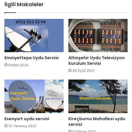
İlgili Makaleler
Emniyettepe Uydu Servisi
Altınşehir Uydu Televizyon
Kurulum Servisi
6 Mart 2024
30 Eylül 2021
Esenyurt uydu servisi
Kireçburnu Mahallesi uydu
servisi
10 Temmuz 2021
13 Nisan 2021