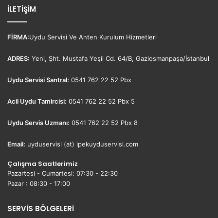
İLETİŞİM
FİRMA:
Uydu Servisi Ve Anten Kurulum Hizmetleri
ADRES:
Yeni, Şht. Mustafa Yeşil Cd. 64/B, Gaziosmanpaşa/İstanbul
Uydu Servisi Santral:
0541 762 22 52 Pbx
Acil Uydu Tamircisi:
0541 762 22 52 Pbx 5
Uydu Servis Uzmanı:
0541 762 22 52 Pbx 8
Email:
uyduservisi (at) ipekuyduservisi.com
Çalışma Saatlerimiz
Pazartesi - Cumartesi: 07:30 - 22:30
Pazar : 08:30 - 17:00
SERVİS BÖLGELERİ