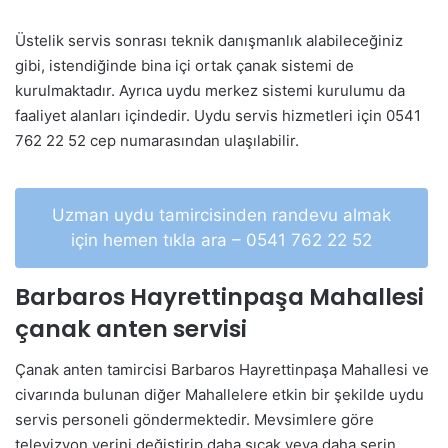
Üstelik servis sonrası teknik danışmanlık alabileceğiniz
gibi, istendiğinde bina içi ortak çanak sistemi de
kurulmaktadır. Ayrıca uydu merkez sistemi kurulumu da
faaliyet alanları içindedir. Uydu servis hizmetleri için 0541
762 22 52 cep numarasından ulaşılabilir.
Uzman uydu tamircisinden randevu almak
için hemen tıkla ara – 0541 762 22 52
Barbaros Hayrettinpaşa Mahallesi
çanak anten servisi
Çanak anten tamircisi Barbaros Hayrettinpaşa Mahallesi ve
civarında bulunan diğer Mahallelere etkin bir şekilde uydu
servis personeli göndermektedir. Mevsimlere göre
televizyon yerini değiştirip daha sıcak veya daha serin