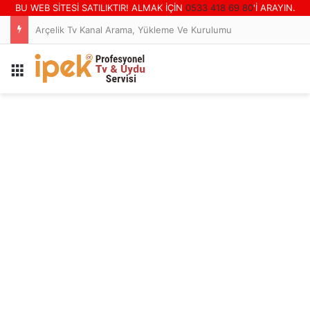
BU WEB SİTESİ SATILIKTIR! ALMAK İÇİN
0533 418 69 80
'İ ARAYIN.
Arçelik Tv Kanal Arama, Yükleme Ve Kurulumu
Menü