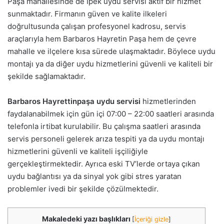
Paşa mahallesinde de İpek uydu servisi aktif bir hizmet
sunmaktadır. Firmanın güven ve kalite ilkeleri
doğrultusunda çalışan profesyonel kadrosu, servis
araçlarıyla hem Barbaros Hayretin Paşa hem de çevre
mahalle ve ilçelere kısa sürede ulaşmaktadır. Böylece uydu
montajı ya da diğer uydu hizmetlerini güvenli ve kaliteli bir
şekilde sağlamaktadır.
Barbaros Hayrettinpaşa uydu servisi
hizmetlerinden
faydalanabilmek için gün içi 07:00 – 22:00 saatleri arasında
telefonla irtibat kurulabilir. Bu çalışma saatleri arasında
servis personeli gelerek arıza tespiti ya da uydu montajı
hizmetlerini güvenli ve kaliteli işçiliğiyle
gerçekleştirmektedir. Ayrıca eski TV’lerde ortaya çıkan
uydu bağlantısı ya da sinyal yok gibi stres yaratan
problemler ivedi bir şekilde çözülmektedir.
Makaledeki yazı başlıkları
[
İçeriği gizle
]