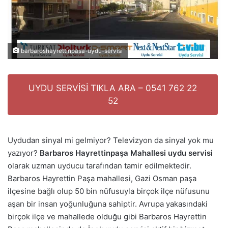
barbaroshayrettinpasa-uydu-servisi
UYDU SERVİSİ TIKLA ARA – 0541 762 22
52
Uydudan sinyal mi gelmiyor? Televizyon da sinyal yok mu
yazıyor?
Barbaros Hayrettinpaşa Mahallesi uydu servisi
olarak uzman uyducu tarafından tamir edilmektedir.
Barbaros Hayrettin Paşa mahallesi, Gazi Osman paşa
ilçesine bağlı olup 50 bin nüfusuyla birçok ilçe nüfusunu
aşan bir insan yoğunluğuna sahiptir. Avrupa yakasındaki
birçok ilçe ve mahallede olduğu gibi Barbaros Hayrettin