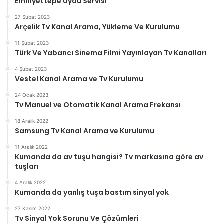
Emniyettepe Uydu Servisi
27 Şubat 2023
Arçelik Tv Kanal Arama, Yükleme Ve Kurulumu
11 Şubat 2023
Türk Ve Yabancı Sinema Filmi Yayınlayan Tv Kanalları
4 Şubat 2023
Vestel Kanal Arama ve Tv Kurulumu
24 Ocak 2023
Tv Manuel ve Otomatik Kanal Arama Frekansı
18 Aralık 2022
Samsung Tv Kanal Arama ve Kurulumu
11 Aralık 2022
Kumanda da av tuşu hangisi? Tv markasına göre av
tuşları
4 Aralık 2022
Kumanda da yanlış tuşa bastım sinyal yok
27 Kasım 2022
Tv Sinyal Yok Sorunu Ve Çözümleri