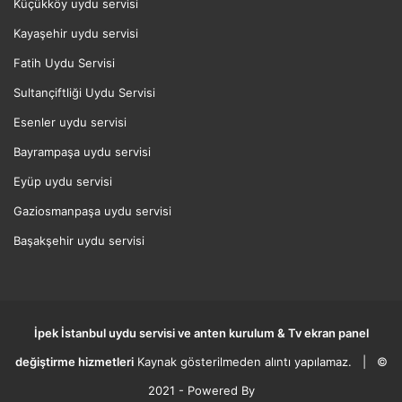
Küçükköy uydu servisi
Kayaşehir uydu servisi
Fatih Uydu Servisi
Sultançiftliği Uydu Servisi
Esenler uydu servisi
Bayrampaşa uydu servisi
Eyüp uydu servisi
Gaziosmanpaşa uydu servisi
Başakşehir uydu servisi
İpek
İstanbul uydu servisi
ve anten kurulum & Tv ekran panel
değiştirme hizmetleri
Kaynak gösterilmeden alıntı yapılamaz. | ©
2021 - Powered By