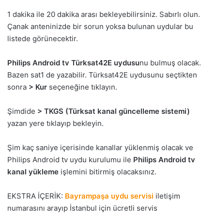
1 dakika ile 20 dakika arası bekleyebilirsiniz. Sabırlı olun.
Çanak anteninizde bir sorun yoksa bulunan uydular bu
listede görünecektir.
Philips Android tv Türksat42E uydusu
nu bulmuş olacak.
Bazen sat1 de yazabilir. Türksat42E uydusunu seçtikten
sonra
> Kur
seçeneğine tıklayın.
Şimdide
> TKGS (Türksat kanal güncelleme sistemi)
yazan yere tıklayıp bekleyin.
Şim kaç saniye içerisinde kanallar yüklenmiş olacak ve
Philips Android tv uydu kurulumu ile
Philips Android tv
kanal yükleme
işlemini bitirmiş olacaksınız.
EKSTRA İÇERİK:
Bayrampaşa uydu servisi
iletişim
numarasını arayıp İstanbul için ücretli servis