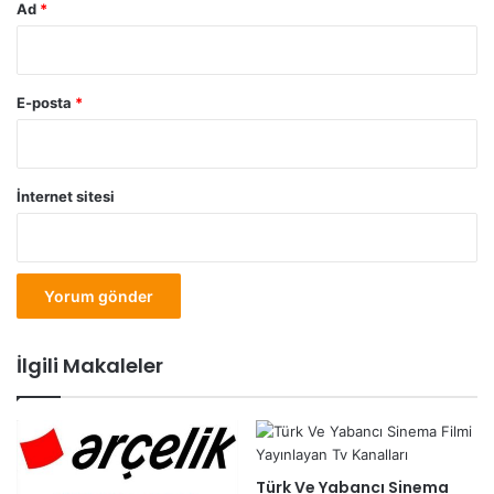
Ad
*
E-posta
*
İnternet sitesi
İlgili Makaleler
Türk Ve Yabancı Sinema