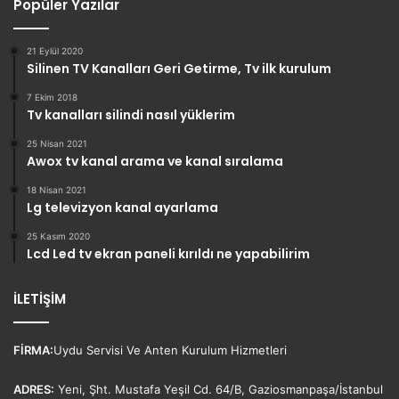
Popüler Yazılar
21 Eylül 2020
Silinen TV Kanalları Geri Getirme, Tv ilk kurulum
7 Ekim 2018
Tv kanalları silindi nasıl yüklerim
25 Nisan 2021
Awox tv kanal arama ve kanal sıralama
18 Nisan 2021
Lg televizyon kanal ayarlama
25 Kasım 2020
Lcd Led tv ekran paneli kırıldı ne yapabilirim
İLETİŞİM
FİRMA:
Uydu Servisi Ve Anten Kurulum Hizmetleri
ADRES:
Yeni, Şht. Mustafa Yeşil Cd. 64/B, Gaziosmanpaşa/İstanbul