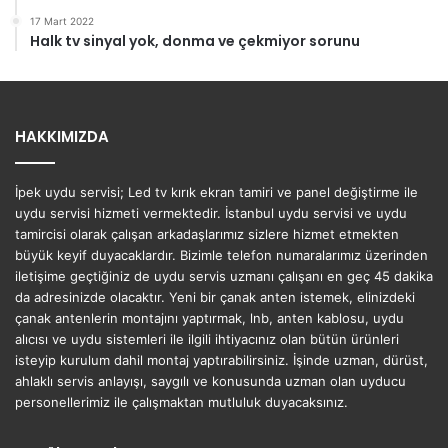
17 Mart 2022
Halk tv sinyal yok, donma ve çekmiyor sorunu
HAKKIMIZDA
İpek uydu servisi; Led tv kırık ekran tamiri ve panel değiştirme ile
uydu servisi hizmeti vermektedir. İstanbul uydu servisi ve uydu
tamircisi olarak çalışan arkadaşlarımız sizlere hizmet etmekten
büyük keyif duyacaklardır. Bizimle telefon numaralarımız üzerinden
iletişime geçtiğiniz de uydu servis uzmanı çalışanı en geç 45 dakika
da adresinizde olacaktır. Yeni bir çanak anten istemek, elinizdeki
çanak antenlerin montajını yaptırmak, lnb, anten kablosu, uydu
alıcısı ve uydu sistemleri ile ilgili ihtiyacınız olan bütün ürünleri
isteyip kurulum dahil montaj yaptırabilirsiniz. İşinde uzman, dürüst,
ahlaklı servis anlayışı, saygılı ve konusunda uzman olan uyducu
personellerimiz ile çalışmaktan mutluluk duyacaksınız.