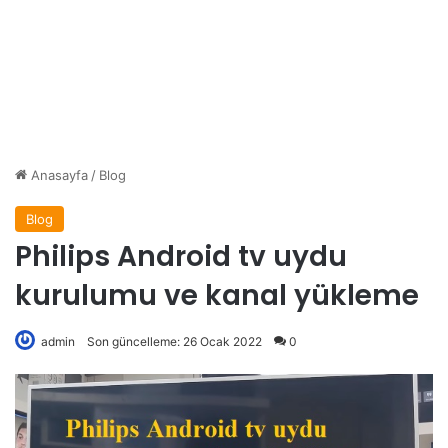
Anasayfa
/
Blog
Blog
Philips Android tv uydu
kurulumu ve kanal yükleme
admin
Son güncelleme: 26 Ocak 2022
0