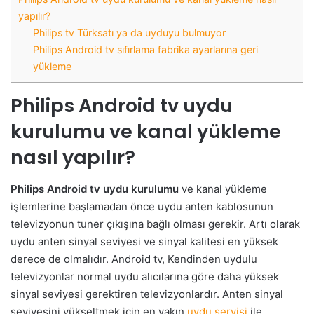
yapılır?
Philips tv Türksatı ya da uyduyu bulmuyor
Philips Android tv sıfırlama fabrika ayarlarına geri
yükleme
Philips Android tv uydu
kurulumu ve kanal yükleme
nasıl yapılır?
Philips Android tv uydu kurulumu
ve kanal yükleme
işlemlerine başlamadan önce uydu anten kablosunun
televizyonun tuner çıkışına bağlı olması gerekir. Artı olarak
uydu anten sinyal seviyesi ve sinyal kalitesi en yüksek
derece de olmalıdır. Android tv, Kendinden uydulu
televizyonlar normal uydu alıcılarına göre daha yüksek
sinyal seviyesi gerektiren televizyonlardır. Anten sinyal
seviyesini yükseltmek için en yakın
uydu servisi
ile