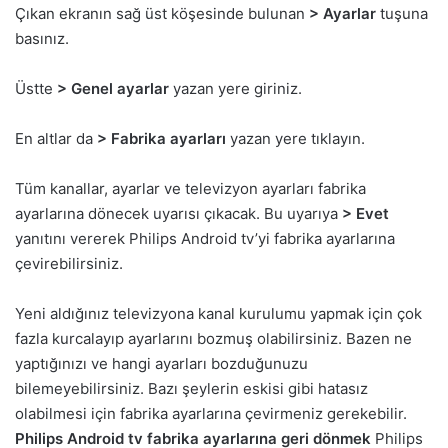
Çıkan ekranın sağ üst köşesinde bulunan
> Ayarlar
tuşuna
basınız.
Üstte
> Genel ayarlar
yazan yere giriniz.
En altlar da
> Fabrika ayarları
yazan yere tıklayın.
Tüm kanallar, ayarlar ve televizyon ayarları fabrika
ayarlarına dönecek uyarısı çıkacak. Bu uyarıya
> Evet
yanıtını vererek Philips Android tv’yi fabrika ayarlarına
çevirebilirsiniz.
Yeni aldığınız televizyona kanal kurulumu yapmak için çok
fazla kurcalayıp ayarlarını bozmuş olabilirsiniz. Bazen ne
yaptığınızı ve hangi ayarları bozduğunuzu
bilemeyebilirsiniz. Bazı şeylerin eskisi gibi hatasız
olabilmesi için fabrika ayarlarına çevirmeniz gerekebilir.
Philips Android tv fabrika ayarlarına geri dönmek
Philips