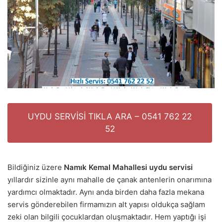
UYDU SERVİSİ TIKLA ARA – 0541 762 22
52
Bildiğiniz üzere
Namık Kemal Mahallesi uydu servisi
yıllardır sizinle aynı mahalle de çanak antenlerin onarımına
yardımcı olmaktadır. Aynı anda birden daha fazla mekana
servis gönderebilen firmamızın alt yapısı oldukça sağlam
zeki olan bilgili çocuklardan oluşmaktadır. Hem yaptığı işi