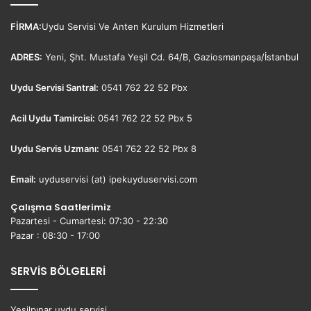
FİRMA:
Uydu Servisi Ve Anten Kurulum Hizmetleri
ADRES:
Yeni, Şht. Mustafa Yeşil Cd. 64/B, Gaziosmanpaşa/İstanbul
Uydu Servisi Santral:
0541 762 22 52 Pbx
Acil Uydu Tamircisi:
0541 762 22 52 Pbx 5
Uydu Servis Uzmanı:
0541 762 22 52 Pbx 8
Email:
uyduservisi (at) ipekuyduservisi.com
Çalışma Saatlerimiz
Pazartesi - Cumartesi: 07:30 - 22:30
Pazar : 08:30 - 17:00
SERVİS BÖLGELERİ
Yeşilpınar uydu servisi