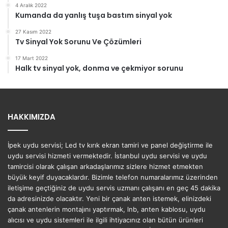
4 Aralık 2022
Kumanda da yanlış tuşa bastım sinyal yok
27 Kasım 2022
Tv Sinyal Yok Sorunu Ve Çözümleri
17 Mart 2022
Halk tv sinyal yok, donma ve çekmiyor sorunu
HAKKIMIZDA
İpek uydu servisi; Led tv kırık ekran tamiri ve panel değiştirme ile
uydu servisi hizmeti vermektedir. İstanbul uydu servisi ve uydu
tamircisi olarak çalışan arkadaşlarımız sizlere hizmet etmekten
büyük keyif duyacaklardır. Bizimle telefon numaralarımız üzerinden
iletişime geçtiğiniz de uydu servis uzmanı çalışanı en geç 45 dakika
da adresinizde olacaktır. Yeni bir çanak anten istemek, elinizdeki
çanak antenlerin montajını yaptırmak, lnb, anten kablosu, uydu
alıcısı ve uydu sistemleri ile ilgili ihtiyacınız olan bütün ürünleri