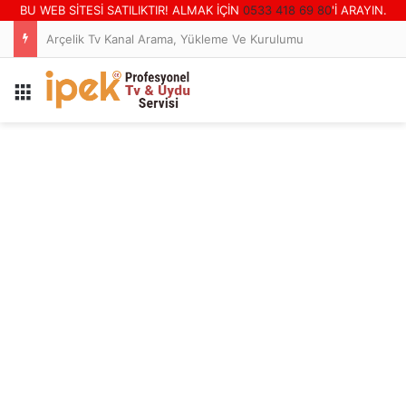
BU WEB SİTESİ SATILIKTIR! ALMAK İÇİN
0533 418 69 80
'İ ARAYIN.
Arçelik Tv Kanal Arama, Yükleme Ve Kurulumu
Menü