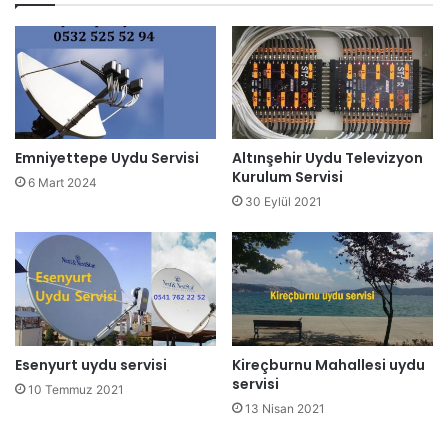
Emniyettepe Uydu Servisi
Altınşehir Uydu Televizyon
Kurulum Servisi
6 Mart 2024
30 Eylül 2021
Esenyurt uydu servisi
Kireçburnu Mahallesi uydu
servisi
10 Temmuz 2021
13 Nisan 2021