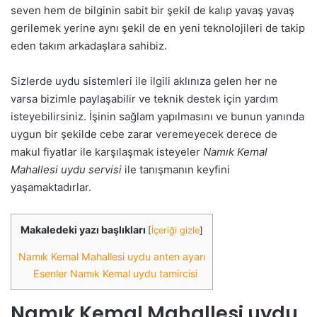
seven hem de bilginin sabit bir şekil de kalıp yavaş yavaş
gerilemek yerine aynı şekil de en yeni teknolojileri de takip
eden takım arkadaşlara sahibiz.
Sizlerde uydu sistemleri ile ilgili aklınıza gelen her ne
varsa bizimle paylaşabilir ve teknik destek için yardım
isteyebilirsiniz. İşinin sağlam yapılmasını ve bunun yanında
uygun bir şekilde cebe zarar veremeyecek derece de
makul fiyatlar ile karşılaşmak isteyeler
Namık Kemal
Mahallesi uydu servisi
ile tanışmanın keyfini
yaşamaktadırlar.
Makaledeki yazı başlıkları
[
İçeriği gizle
]
Namık Kemal Mahallesi uydu anten ayarı
Esenler Namık Kemal uydu tamircisi
Namık Kemal Mahallesi uydu