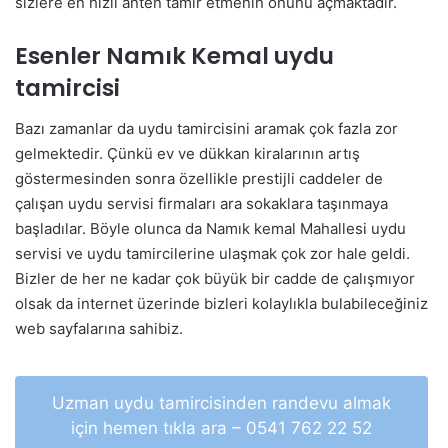
sizlere en hızlı anten tamir etmenin önünü açmaktadır.
Esenler Namık Kemal uydu
tamircisi
Bazı zamanlar da uydu tamircisini aramak çok fazla zor
gelmektedir. Çünkü ev ve dükkan kiralarının artış
göstermesinden sonra özellikle prestijli caddeler de
çalışan uydu servisi firmaları ara sokaklara taşınmaya
başladılar. Böyle olunca da Namık kemal Mahallesi uydu
servisi ve uydu tamircilerine ulaşmak çok zor hale geldi.
Bizler de her ne kadar çok büyük bir cadde de çalışmıyor
olsak da internet üzerinde bizleri kolaylıkla bulabileceğiniz
web sayfalarına sahibiz.
Uzman uydu tamircisinden randevu almak
için hemen tıkla ara – 0541 762 22 52